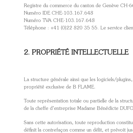
Registre du commerce du canton de Genève CH-
Numéro IDE CHE-103.167.648
Numéro TVA CHE-103.167.648
Téléphone : +41 (0)22 820 35 55. Le service client
2. PROPRIÉTÉ INTELLECTUELLE
La structure générale ainsi que les logiciels/plugin
propriété exclusive de B FLAME.
Toute représentation totale ou partielle de la struc
de la cheffe d’entreprise Madame Bénédicte DUF
Sans cette autorisation, toute reproduction constitu
définit la contrefaçon comme un délit, et prévoit 