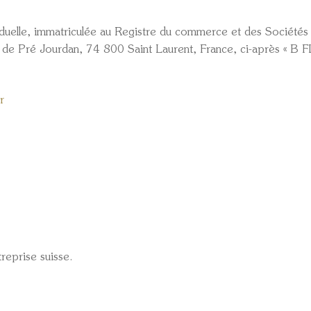
elle, immatriculée au Registre du commerce et des Sociétés
ute de Pré Jourdan, 74 800 Saint Laurent, France, ci-après 
r
treprise suisse.