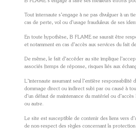
B FLAME s’engage à faire ses meilleurs efforts pour 
Tout internaute s’engage à ne pas divulguer à un tier
cas de perte, vol ou d’usage frauduleux de ses ident
En toute hypothèse, B FLAME ne saurait être respon
et notamment en cas d’accès aux services du fait de
De même, le fait d’accéder au site implique l’accepta
associés (temps de réponse, risques liés aux échan
L’internaute assumant seul l’entière responsabilité 
dommage direct ou indirect subi par ou causé à tout
d’un défaut de maintenance du matériel ou d’accès 
ou autre.
Le site est susceptible de contenir des liens vers 
de non-respect des règles concernant la protection