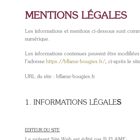
MENTIONS LÉGALES
Les informations et mentions ci-dessous sont comm
numérique.
Les informations contenues peuvent être modifiées à
l’adresse
https://bflame-bougies.fr/
, ci-après le si
URL du site : bflame-bougies.fr
1. INFORMATIONS LÉGALE
S
EDITEUR DU SITE
Le présent Site Web est édité par B FLAME: