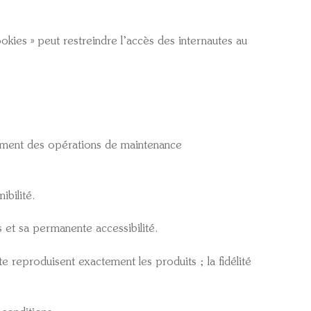
ookies » peut restreindre l’accès des internautes au
amment des opérations de maintenance
ibilité.
s et sa permanente accessibilité.
e reproduisent exactement les produits ; la fidélité