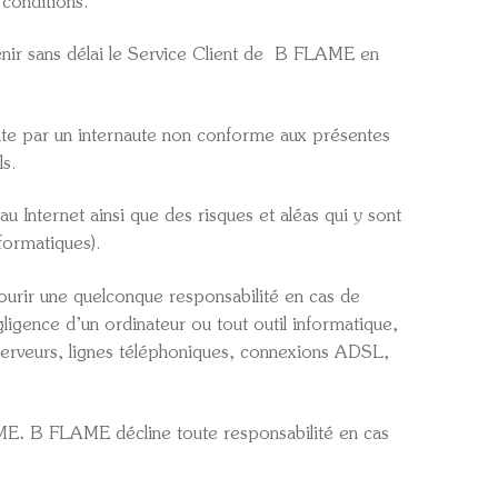
 conditions.
nir sans délai le Service Client de
B FLAME en
site par un internaute non conforme aux présentes
ls.
au Internet ainsi que des risques et aléas qui y sont
formatiques).
ncourir une quelconque responsabilité en cas de
ligence d’un ordinateur ou tout outil informatique,
serveurs, lignes téléphoniques, connexions ADSL,
AME
.
B FLAME décline toute responsabilité en cas