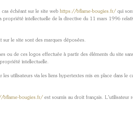
 cas échéant sur le site web
https://bflame-bougies.fr/
qui sont
a propriété intellectuelle de la directive du 11 mars 1996 relat
t sur le site sont des marques déposées.
ues ou de ces logos effectuée à partir des éléments du site s
opriété intellectuelle.
es utilisateurs via les liens hypertextes mis en place dans le ca
//bflame-bougies.fr/
est soumis au droit français. L’utilisateu