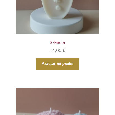
Salvador
14,00
€
Ajouter au panier