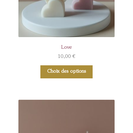
Love
10,00
€
Choix des options