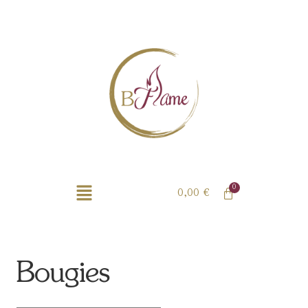
0,00
€
Bougies