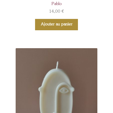
Pablo
14,00
€
Ajouter au panier