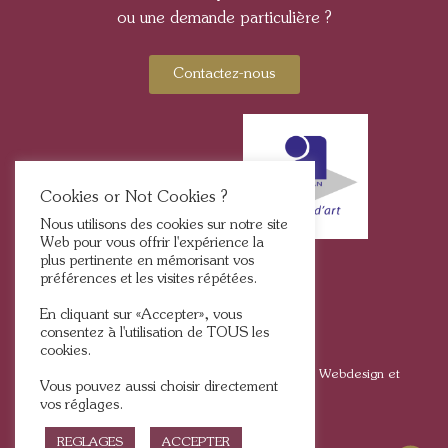
ou une demande particulière ?
Contactez-nous
Cookies or Not Cookies ?
Nous utilisons des cookies sur notre site
Web pour vous offrir l'expérience la
plus pertinente en mémorisant vos
préférences et les visites répétées.
En cliquant sur «Accepter», vous
consentez à l'utilisation de TOUS les
cookies.
2025, Tous droits réservés © BFlame – Bougies | Webdesign et
Vous pouvez aussi choisir directement
développement :
Nathalie Duquesnoy
vos réglages.
REGLAGES
ACCEPTER