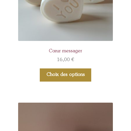
Cœur messager
16,00
€
Choix des options