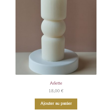
Arlette
18,00
€
Ajouter au panier