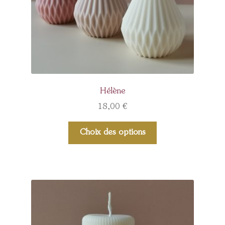
Hélène
18,00
€
Choix des options