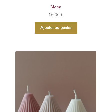
Moon
16,00
€
Ajouter au panier