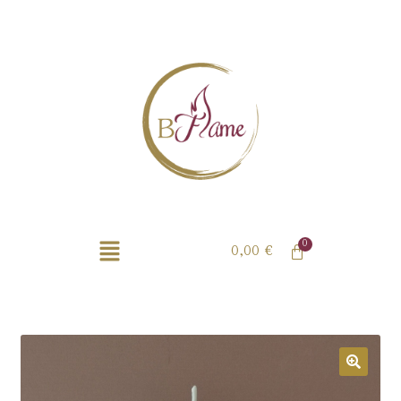
0,00
€