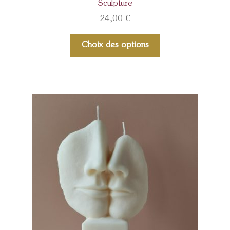
Sculpture
24,00
€
Choix des options