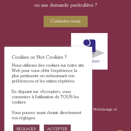
ou une demande particulière ?
Contactez-nous
Cookies or Not Cookies ?
Nous utilisons des cookies sur notre site
Web pour vous offrir l'expérience la
plus pertinente en mémorisant vos
préférences et les visites répétées.
En cliquant sur «Accepter», vous
consentez à l'utilisation de TOUS les
cookies.
2025, Tous droits réservés © BFlame – Bougies | Webdesign et
Vous pouvez aussi choisir directement
développement :
Nathalie Duquesnoy
vos réglages.
REGLAGES
ACCEPTER