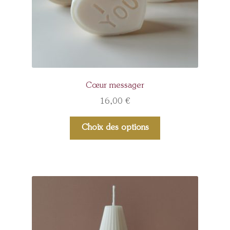
Cœur messager
16,00
€
Choix des options