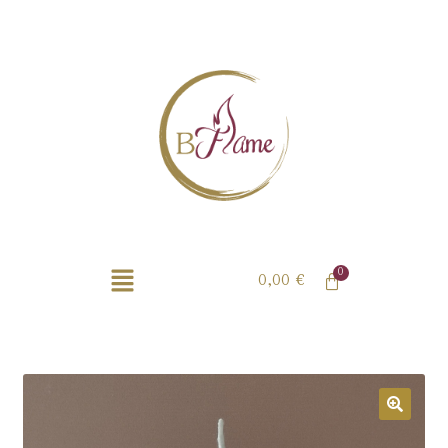
0,00
€