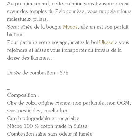
Au premier regard, cette création vous transportera au
cœur des temples du Peloponnèse, vous rappelant leurs
majestueux piliers.
Sœur aînée de la bougie
Mycos
, elle en est son parfait
binôme.
Pour parfaire votre voyage, invitez le bel
Ulysse
à vous
rejoindre et laissez vous transporter au travers de la
danse des flammes…
Durée de combustion : 37h
_
Composition :
Cire de colza origine France, non parfumée, non OGM,
sans pesticides, cruelty free
Cire biodégradable et recyclable
Mèche 100 % coton made in Suisse
Combustion saine sans odeur ni fumée