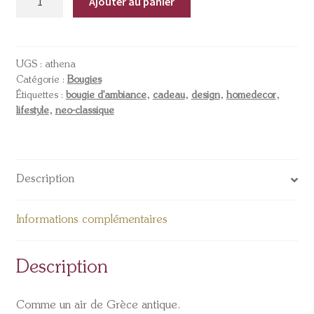
Ajouter au panier
UGS :
athena
Catégorie :
Bougies
Étiquettes :
bougie d'ambiance
,
cadeau
,
design
,
homedecor
,
lifestyle
,
neo-classique
Description
Informations complémentaires
Description
Comme un air de Grèce antique.