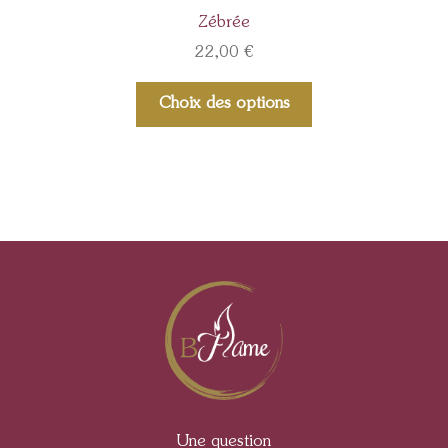
Zébrée
22,00
€
Choix des options
Une question