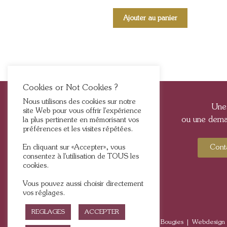
Ajouter au panier
Cookies or Not Cookies ?
Nous utilisons des cookies sur notre
Une
site Web pour vous offrir l'expérience
ou une deman
la plus pertinente en mémorisant vos
préférences et les visites répétées.
En cliquant sur «Accepter», vous
Cont
consentez à l'utilisation de TOUS les
cookies.
Vous pouvez aussi choisir directement
vos réglages.
REGLAGES
ACCEPTER
2025, Tous droits réservés © BFlame – Bougies | Webdesign