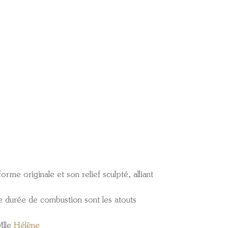
rme originale et son relief sculpté, alliant
gue durée de combustion sont les atouts
Mlle
Hélène