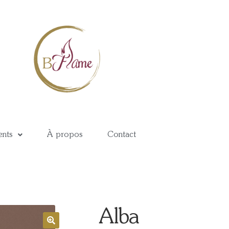
nts
À propos
Contact
Alba