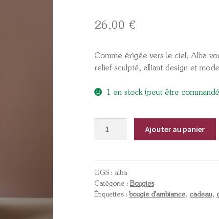
26,00
€
Comme érigée vers le ciel, Alba vou
relief sculpté, alliant design et mod
1 en stock (peut être commandé
Ajouter au panier
UGS :
alba
Catégorie :
Bougies
Étiquettes :
bougie d'ambiance
,
cadeau
,