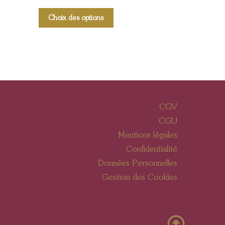
Choix des options
CGV
CGU
Mentions légales
Confidentialité
Données Personnelles
Gestion des Cookies