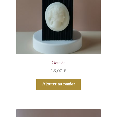
Octavia
18,00
€
Ajouter au panier