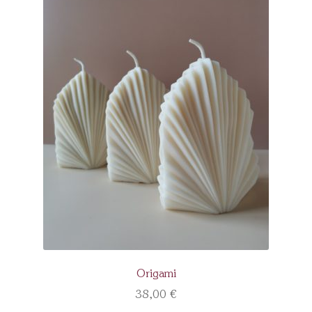
Origami
38,00
€