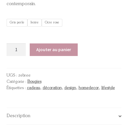
contemporain.
Gris perle
Ivoire
Ocre rose
Ajouter au panier
UGS :
zebree
Catégorie :
Bougies
Étiquettes :
cadeau
,
décoration
,
design
,
homedecor
,
lifestyle
Description