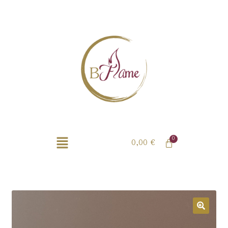
0,00
€